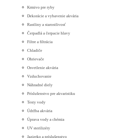
Krmivo pre ryby
Dekorácie a vybavenie akvária
Rastliny a starostlivosť
Čerpadlá a čerpacie hlavy
Filtre a filtrácia
Chladiče
Ohrievače
Osvetlenie akvária
Vzduchovanie
Náhradné diely
Príslušenstvo pre akvaristiku
Testy vody
Údržba akvária
Úprava vody a chémia
UV sterilizéry
Jazierko a príslušenstvo