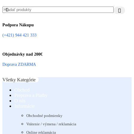
Podpora Nákupu
(+421) 944 421 333
Objednávky nad 200€
Doprava ZDARMA
Všetky Kategórie
Obchod
Preprava a Platby
O nás
Informácie
Obchodné podmienky
Vrátenie / výmena / reklamácia
Online reklamácia