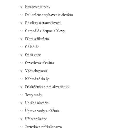
Krmivo pre ryby
Dekorácie a vybavenie akvária
Rastliny a starostlivosť
Čerpadlá a čerpacie hlavy
Filtre a filtrácia
Chladiče
Ohrievače
Osvetlenie akvária
Vzduchovanie
Náhradné diely
Príslušenstvo pre akvaristiku
Testy vody
Údržba akvária
Úprava vody a chémia
UV sterilizéry
Jazierko a príslušenstvo