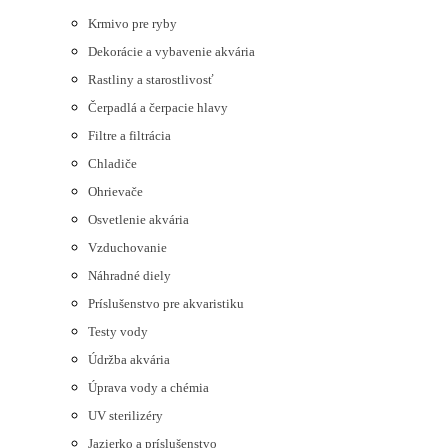
Krmivo pre ryby
Dekorácie a vybavenie akvária
Rastliny a starostlivosť
Čerpadlá a čerpacie hlavy
Filtre a filtrácia
Chladiče
Ohrievače
Osvetlenie akvária
Vzduchovanie
Náhradné diely
Príslušenstvo pre akvaristiku
Testy vody
Údržba akvária
Úprava vody a chémia
UV sterilizéry
Jazierko a príslušenstvo