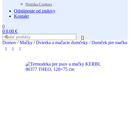
Politika Cookies
Odstúpenie od zmluvy
Kontakt
0
0
0,00
€
Domov
/
Mačky
/
Dvierka a mačacie domčeky
/
Domček pre mačku