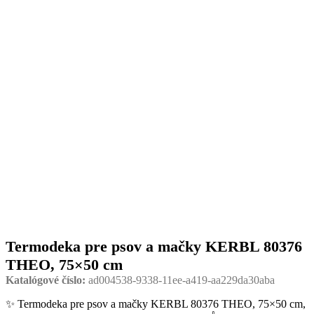
Termodeka pre psov a mačky KERBL 80376
THEO, 75×50 cm
Katalógové číslo:
ad004538-9338-11ee-a419-aa229da30aba
✨ Termodeka pre psov a mačky KERBL 80376 THEO, 75×50 cm,