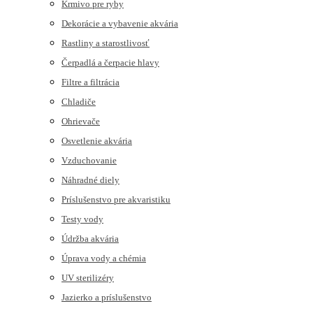
Krmivo pre ryby
Dekorácie a vybavenie akvária
Rastliny a starostlivosť
Čerpadlá a čerpacie hlavy
Filtre a filtrácia
Chladiče
Ohrievače
Osvetlenie akvária
Vzduchovanie
Náhradné diely
Príslušenstvo pre akvaristiku
Testy vody
Údržba akvária
Úprava vody a chémia
UV sterilizéry
Jazierko a príslušenstvo