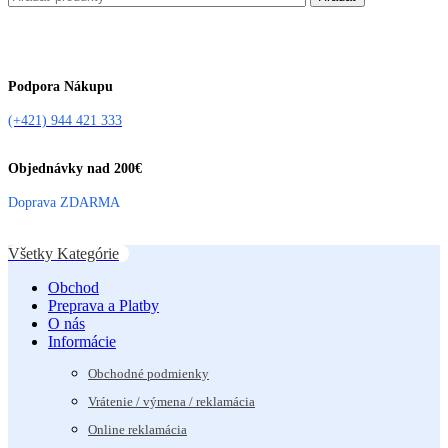
Podpora Nákupu
(+421) 944 421 333
Objednávky nad 200€
Doprava ZDARMA
Všetky Kategórie
Obchod
Preprava a Platby
O nás
Informácie
Obchodné podmienky
Vrátenie / výmena / reklamácia
Online reklamácia