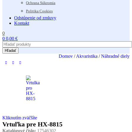
Ochrana Súkromia
Politika Cookies
Odstúpenie od zmluvy
Kontakt
0
0
0,00
€
Hľadať
Domov
/
Akvaristika
/
Náhradné diely
Kliknutím zväčšíte
Vrtuľka pre HX-8815
Katalógové číslo:
17546302