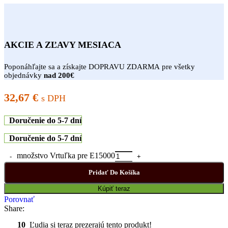
AKCIE A ZĽAVY MESIACA
Poponáhľajte sa a získajte DOPRAVU ZDARMA pre všetky
objednávky
nad 200€
32,67
€
s DPH
Doručenie do 5-7 dní
Doručenie do 5-7 dní
množstvo Vrtuľka pre E15000
Pridať Do Košíka
Kúpiť teraz
Porovnať
Share:
10
Ľudia si teraz prezerajú tento produkt!