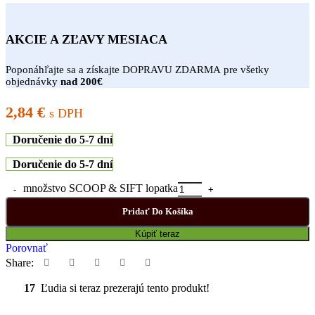
AKCIE A ZĽAVY MESIACA
Poponáhľajte sa a získajte DOPRAVU ZDARMA pre všetky
objednávky
nad 200€
2,84
€
s DPH
Doručenie do 5-7 dní
Doručenie do 5-7 dní
množstvo SCOOP & SIFT lopatka
Pridať Do Košíka
Kúpiť teraz
Porovnať
Share:
17
Ľudia si teraz prezerajú tento produkt!