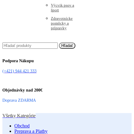
Výcvik psov a
šport
Zdravotnícke
pomôcky a
prípravky
Hľadať
Podpora Nákupu
(+421) 944 421 333
Objednávky nad 200€
Doprava ZDARMA
Všetky Kategórie
Obchod
Preprava a Platby