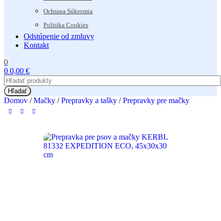
Ochrana Súkromia
Politika Cookies
Odstúpenie od zmluvy
Kontakt
0
0
0,00
€
Hľadať
Domov
/
Mačky
/
Prepravky a tašky
/
Prepravky pre mačky