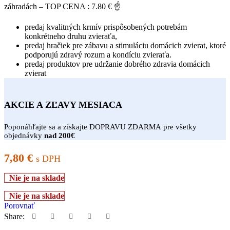
záhradách – TOP CENA : 7.80 € ☝
predaj kvalitných krmív prispôsobených potrebám
konkrétneho druhu zvieraťa,
predaj hračiek pre zábavu a stimuláciu domácich zvierat, ktoré
podporujú zdravý rozum a kondíciu zvieraťa.
predaj produktov pre udržanie dobrého zdravia domácich
zvierat
AKCIE A ZĽAVY MESIACA
Poponáhľajte sa a získajte DOPRAVU ZDARMA pre všetky
objednávky
nad 200€
7,80
€
s DPH
Nie je na sklade
Nie je na sklade
Porovnať
Share: