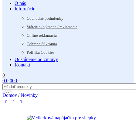
O nás
Informácie
Obchodné podmienky
Vrátenie / výmena / reklamácia
Online reklamácia
Ochrana Súkromia
Politika Cookies
Odstúpenie od zmluvy
Kontakt
0
0
0,00
€
Domov
/
Novinky