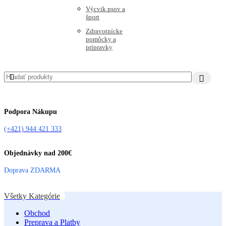
Výcvik psov a
šport
Zdravotnícke
pomôcky a
prípravky
Podpora Nákupu
(+421) 944 421 333
Objednávky nad 200€
Doprava ZDARMA
Všetky Kategórie
Obchod
Preprava a Platby