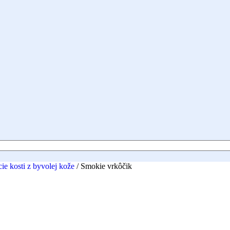
ie kosti z byvolej kože
/
Smokie vrkôčik