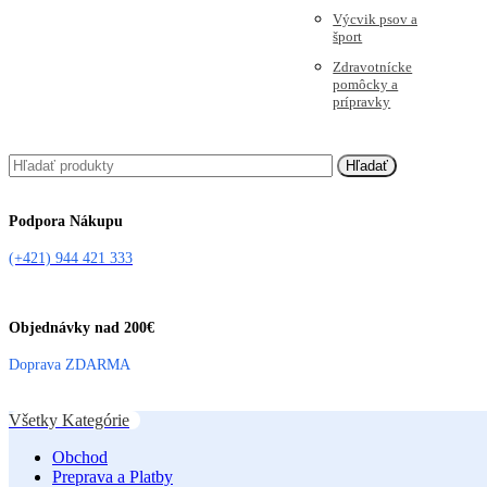
Výcvik psov a
šport
Zdravotnícke
pomôcky a
prípravky
Hľadať
Podpora Nákupu
(+421) 944 421 333
Objednávky nad 200€
Doprava ZDARMA
Všetky Kategórie
Obchod
Preprava a Platby