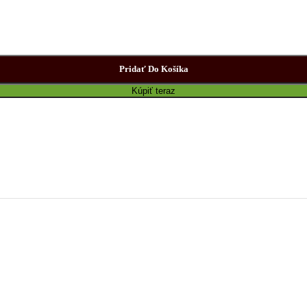
Pridať Do Košíka
Kúpiť teraz