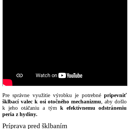
Pre správne využitie výrobku je potrebné
pripevniť
šklbací valec k osi otočného mechanizmu
, aby došlo
k jeho otáčaniu a tým
k efektívnemu odstráneniu
peria z hydiny.
Príprava pred šklbaním