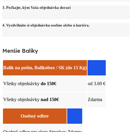
3. Počkajte, kým Vaša objednávka dorazí
4. Vyzdvihnite si objednávku osobne alebo u kuriéra.
Menšie Balíky
Balík na poštu, Balikobox / SK (do 15 Kg)​
Všetky objednávky
do 150€
od 3.69 €
Všetky objednávky
nad 150€
Zdarma
Osobný odber
Osobný odber pre okres Stropkov
Zdarma