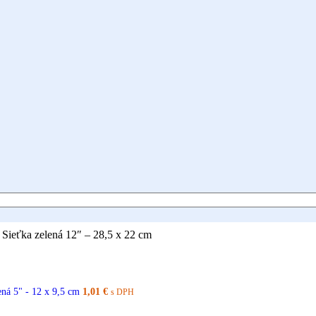
Sieťka zelená 12″ – 28,5 x 22 cm
ená 5" - 12 x 9,5 cm
1,01
€
s DPH