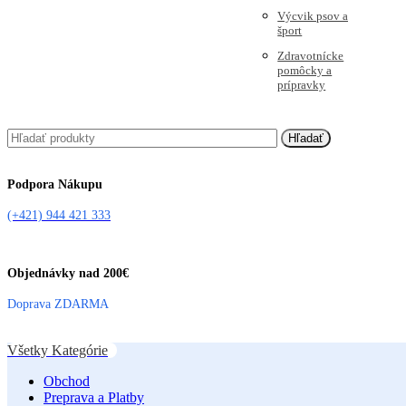
Výcvik psov a
šport
Zdravotnícke
pomôcky a
prípravky
Hľadať
Podpora Nákupu
(+421) 944 421 333
Objednávky nad 200€
Doprava ZDARMA
Všetky Kategórie
Obchod
Preprava a Platby