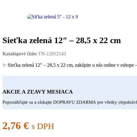
Sieťka zelená 12″ – 28,5 x 22 cm
Katalógové číslo:
FN-12012143
✨ Sieťka zelená 12″ – 28,5 x 22 cm, zakúpite u nás online v esh
AKCIE A ZĽAVY MESIACA
Poponáhľajte sa a získajte DOPRAVU ZDARMA pre všetky objedná
2,76
€
s DPH