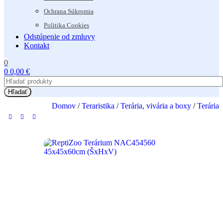
Ochrana Súkromia
Politika Cookies
Odstúpenie od zmluvy
Kontakt
0
0
0,00
€
Hľadať
Domov
/
Teraristika
/
Terária, vivária a boxy
/
Terária