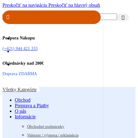
Preskočiť na navigáciu
Preskočiť na hlavný obsah
Podpora Nákupu
(+421) 944 421 333
Objednávky nad 200€
Doprava ZDARMA
Všetky Kategórie
Obchod
Preprava a Platby
O nás
Informácie
Obchodné podmienky
Vrátenie / výmena / reklamácia