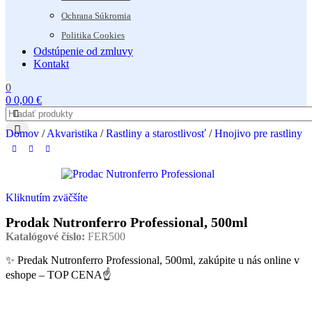
Ochrana Súkromia
Politika Cookies
Odstúpenie od zmluvy
Kontakt
0
0
0,00
€
Domov
/
Akvaristika
/
Rastliny a starostlivosť
/
Hnojivo pre rastliny
Kliknutím zväčšíte
Prodak Nutronferro Professional, 500ml
Katalógové číslo:
FER500
✨ Predak Nutronferro Professional, 500ml, zakúpite u nás online v
eshope – TOP CENA☝