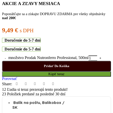
AKCIE A ZĽAVY MESIACA
Poponáhľajte sa a získajte DOPRAVU ZDARMA pre všetky objednávky
nad 200€
9,49
€
s DPH
Doručenie do 5-7 dní
Doručenie do 5-7 dní
množstvo Prodak Nutronferro Professional, 500ml
Pridať Do Košíka
Kúpiť teraz
Porovnať
Share:
12
Ľudia si teraz prezerajú tento produkt!
23
Položiek predané za posledné 30 dní
Balík na poštu, Balikobox /
SK