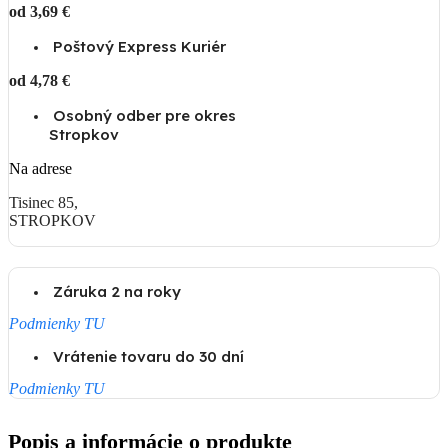
od 3,69 €
Poštový Express Kuriér
od 4,78 €
Osobný odber pre okres
Stropkov
Na adrese
Tisinec 85,
STROPKOV
Záruka 2 na roky
Podmienky TU
Vrátenie tovaru do 30 dní
Podmienky TU
Popis a informácie o produkte