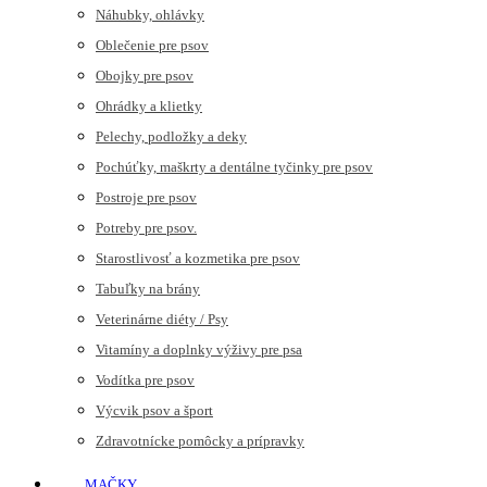
Náhubky, ohlávky
Oblečenie pre psov
Obojky pre psov
Ohrádky a klietky
Pelechy, podložky a deky
Pochúťky, maškrty a dentálne tyčinky pre psov
Postroje pre psov
Potreby pre psov.
Starostlivosť a kozmetika pre psov
Tabuľky na brány
Veterinárne diéty / Psy
Vitamíny a doplnky výživy pre psa
Vodítka pre psov
Výcvik psov a šport
Zdravotnícke pomôcky a prípravky
MAČKY