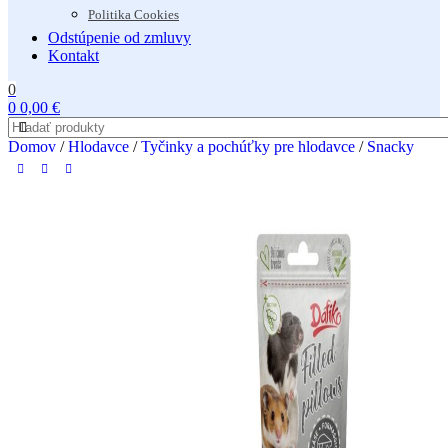
Politika Cookies
Odstúpenie od zmluvy
Kontakt
0
0
0,00
€
Domov
/
Hlodavce
/
Tyčinky a pochúťky pre hlodavce
/
Snacky