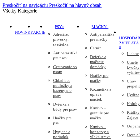
Preskočiť na navigáciu
Preskočiť na hlavný obsah
Všetky Kategórie
PSY
MAČKY
NOVINKY
AKCIE
Adresáre,
Antiparazitiká
HOSPODÁR
prívesky,
pre mačky
ZVIERATÁ
svetielka
Catnip
Antiparazitiká
Liahne
Dvierka a
pre psov
mačacie
Umelé
Cestovanie so
domčeky
kvočky
psom
vyhriev
Hračky pre
Chladiace
mačky
Chov
podložky a
prepelí
Kozmetika a
bazény pre
úprava
Hydina
psov
mačiek
Holuby
Dvierka a
Krmivo –
búdy pre psov
Králiky
granule pre
Zajace
Hračky pre
mačky
psa
Ošípan
Krmivo –
Hygiena a
konzervy a
Ovce a
poriadok
vlhká strava