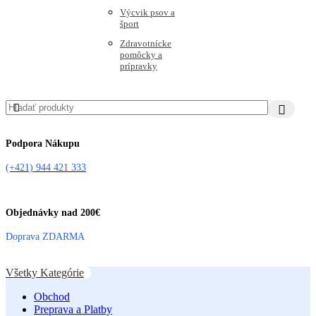
Výcvik psov a
šport
Zdravotnícke
pomôcky a
prípravky
Podpora Nákupu
(+421) 944 421 333
Objednávky nad 200€
Doprava ZDARMA
Všetky Kategórie
Obchod
Preprava a Platby