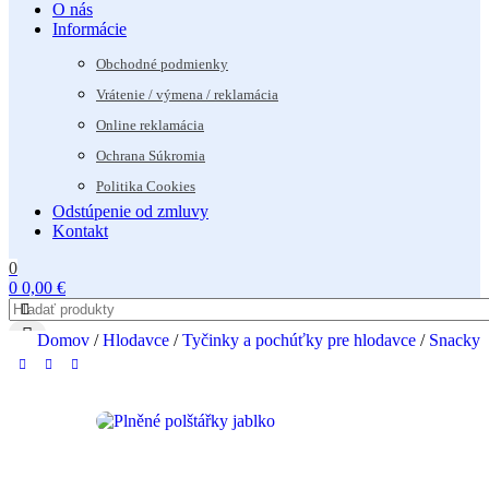
O nás
Informácie
Obchodné podmienky
Vrátenie / výmena / reklamácia
Online reklamácia
Ochrana Súkromia
Politika Cookies
Odstúpenie od zmluvy
Kontakt
0
0
0,00
€
Domov
/
Hlodavce
/
Tyčinky a pochúťky pre hlodavce
/
Snacky