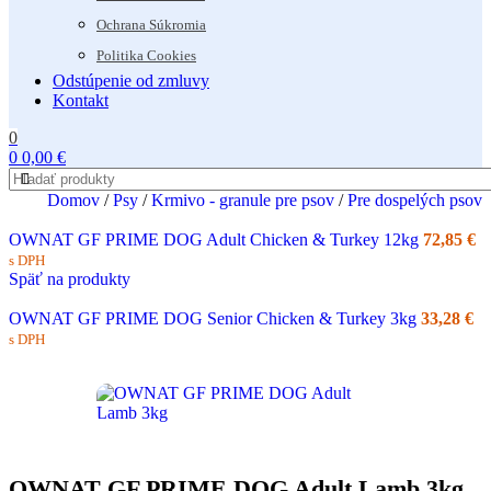
Ochrana Súkromia
Politika Cookies
Odstúpenie od zmluvy
Kontakt
0
0
0,00
€
Domov
/
Psy
/
Krmivo - granule pre psov
/
Pre dospelých psov
OWNAT GF PRIME DOG Adult Chicken & Turkey 12kg
72,85
€
s DPH
Späť na produkty
OWNAT GF PRIME DOG Senior Chicken & Turkey 3kg
33,28
€
s DPH
OWNAT GF PRIME DOG Adult Lamb 3kg