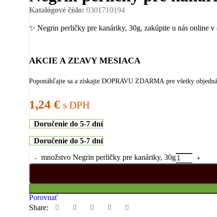
Katalógové číslo:
0301710194
✨ Negrin perličky pre kanáriky, 30g, zakúpite u nás onli
AKCIE A ZĽAVY MESIACA
Poponáhľajte sa a získajte DOPRAVU ZDARMA pre všetky objedn
1,24
€
s DPH
Doručenie do 5-7 dní
Doručenie do 5-7 dní
množstvo Negrin perličky pre kanáriky, 30g
Porovnať
Share: