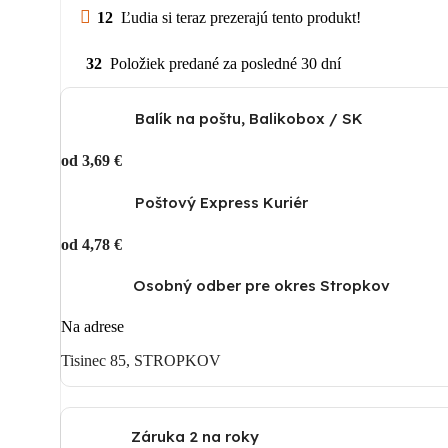
12
Ľudia si teraz prezerajú tento produkt!
32
Položiek predané za posledné 30 dní
Balík na poštu, Balikobox / SK
od 3,69 €
Poštový Express Kuriér
od 4,78 €
Osobný odber pre okres Stropkov
Na adrese
Tisinec 85, STROPKOV
Záruka 2 na roky