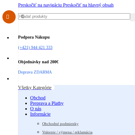
Preskočiť na navigáciu
Preskočiť na hlavný obsah
Podpora Nákupu
(+421) 944 421 333
Objednávky nad 200€
Doprava ZDARMA
Všetky Kategórie
Obchod
Preprava a Platby
O nás
Informácie
Obchodné podmienky
Vrátenie / výmena / reklamácia