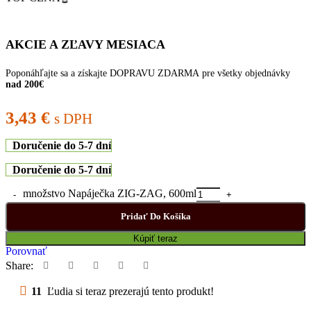
AKCIE A ZĽAVY MESIACA
Poponáhľajte sa a získajte DOPRAVU ZDARMA pre všetky objednávky
nad 200€
3,43
€
s DPH
Doručenie do 5-7 dní
Doručenie do 5-7 dní
množstvo Napáječka ZIG-ZAG, 600ml
Pridať Do Košíka
Kúpiť teraz
Porovnať
Share:
11
Ľudia si teraz prezerajú tento produkt!