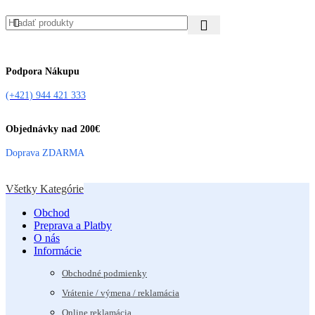
Podpora Nákupu
(+421) 944 421 333
Objednávky nad 200€
Doprava ZDARMA
Všetky Kategórie
Obchod
Preprava a Platby
O nás
Informácie
Obchodné podmienky
Vrátenie / výmena / reklamácia
Online reklamácia