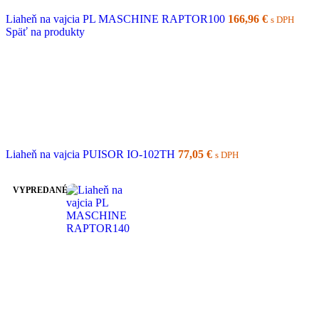
Liaheň na vajcia PL MASCHINE RAPTOR100
166,96
€
s DPH
Späť na produkty
Liaheň na vajcia PUISOR IO-102TH
77,05
€
s DPH
VYPREDANÉ