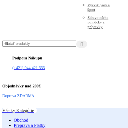
Výcvik psov a
šport
Zdravotnícke
pomôcky a
prípravky
Podpora Nákupu
(+421) 944 421 333
Objednávky nad 200€
Doprava ZDARMA
Všetky Kategórie
Obchod
Preprava a Platby