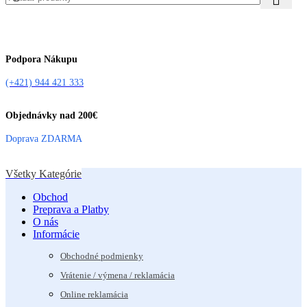
Podpora Nákupu
(+421) 944 421 333
Objednávky nad 200€
Doprava ZDARMA
Všetky Kategórie
Obchod
Preprava a Platby
O nás
Informácie
Obchodné podmienky
Vrátenie / výmena / reklamácia
Online reklamácia