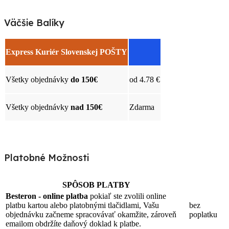
Väčšie Balíky
Express Kuriér Slovenskej POŠTY
Všetky objednávky
do 150€
od 4.78 €
Všetky objednávky
nad 150€
Zdarma
Platobné Možnosti
SPÔSOB PLATBY
Besteron - online platba
pokiaľ ste zvolili online
platbu kartou alebo platobnými tlačidlami, Vašu
bez
objednávku začneme spracovávať okamžite, zároveň
poplatku
emailom obdržíte daňový doklad k platbe.