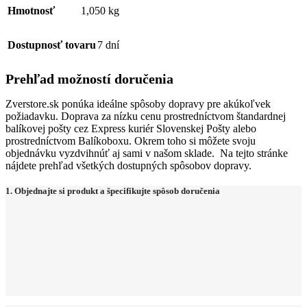
Hmotnosť
1,050 kg
Dostupnosť tovaru
7 dní
Prehľad možností doručenia
Zverstore.sk ponúka ideálne spôsoby dopravy pre akúkoľvek
požiadavku. Doprava za nízku cenu prostredníctvom štandardnej
balíkovej pošty cez Express kuriér Slovenskej Pošty alebo
prostredníctvom Balíkoboxu. Okrem toho si môžete svoju
objednávku vyzdvihnúť aj sami v našom sklade. Na tejto stránke
nájdete prehľad všetkých dostupných spôsobov dopravy.
1. Objednajte si produkt a špecifikujte spôsob doručenia