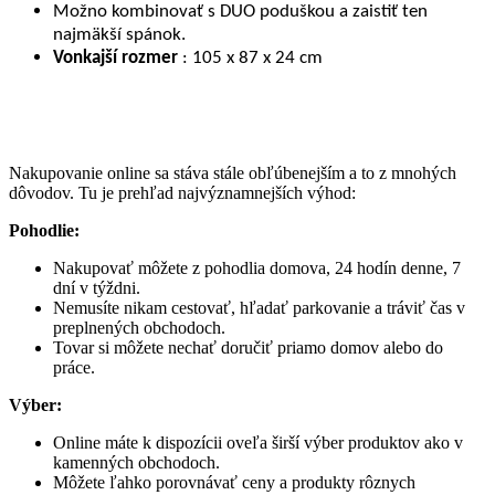
Možno kombinovať s DUO poduškou a zaistiť ten
najmäkší spánok.
Vonkajší rozmer
: 105 x 87 x 24 cm
Nakupovanie online sa stáva stále obľúbenejším a to z mnohých
dôvodov. Tu je prehľad najvýznamnejších výhod:
Pohodlie:
Nakupovať môžete z pohodlia domova, 24 hodín denne, 7
dní v týždni.
Nemusíte nikam cestovať, hľadať parkovanie a tráviť čas v
preplnených obchodoch.
Tovar si môžete nechať doručiť priamo domov alebo do
práce.
Výber:
Online máte k dispozícii oveľa širší výber produktov ako v
kamenných obchodoch.
Môžete ľahko porovnávať ceny a produkty rôznych