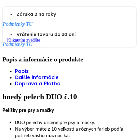
Záruka 2 na roky
Podmienky TU
Vrátenie tovaru do 30 dní
Kliknutím zväčšíte
Podmienky TU
Popis a informácie o produkte
Popis
Ďalšie informácie
Doprava a Platba
hnedý pelech DUO č.10
Pelíšky pre psy a mačky
DUO pelechy určené pre psy a mačky.
Na výber máte z 10 veľkostí a rôznych farieb podľa
potrieb vášho maznáčika.