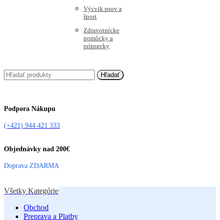
Výcvik psov a
šport
Zdravotnícke
pomôcky a
prípravky
Hľadať
Podpora Nákupu
(+421) 944 421 333
Objednávky nad 200€
Doprava ZDARMA
Všetky Kategórie
Obchod
Preprava a Platby