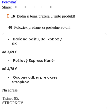
Porovnať
Share:
16
Ľudia si teraz prezerajú tento produkt!
40
Položiek predané za posledné 30 dní
Balík na poštu, Balikobox /
SK
od 3,69 €
Poštový Express Kuriér
od 4,78 €
Osobný odber pre okres
Stropkov
Na adrese
Tisinec 85,
STROPKOV