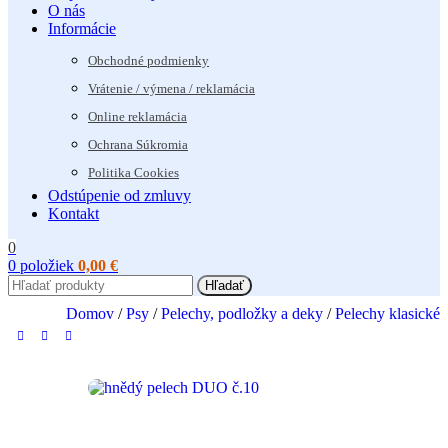
O nás
Informácie
Obchodné podmienky
Vrátenie / výmena / reklamácia
Online reklamácia
Ochrana Súkromia
Politika Cookies
Odstúpenie od zmluvy
Kontakt
0
0
položiek
0,00
€
Hľadať
Domov
/
Psy
/
Pelechy, podložky a deky
/
Pelechy klasické