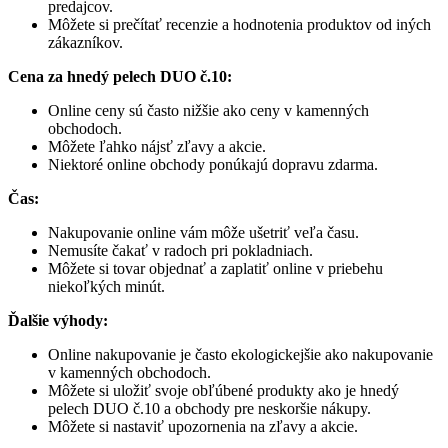
predajcov.
Môžete si prečítať recenzie a hodnotenia produktov od iných
zákazníkov.
Cena za hnedý pelech DUO č.10:
Online ceny sú často nižšie ako ceny v kamenných
obchodoch.
Môžete ľahko nájsť zľavy a akcie.
Niektoré online obchody ponúkajú dopravu zdarma.
Čas:
Nakupovanie online vám môže ušetriť veľa času.
Nemusíte čakať v radoch pri pokladniach.
Môžete si tovar objednať a zaplatiť online v priebehu
niekoľkých minút.
Ďalšie výhody:
Online nakupovanie je často ekologickejšie ako nakupovanie
v kamenných obchodoch.
Môžete si uložiť svoje obľúbené produkty ako je hnedý
pelech DUO č.10 a obchody pre neskoršie nákupy.
Môžete si nastaviť upozornenia na zľavy a akcie.