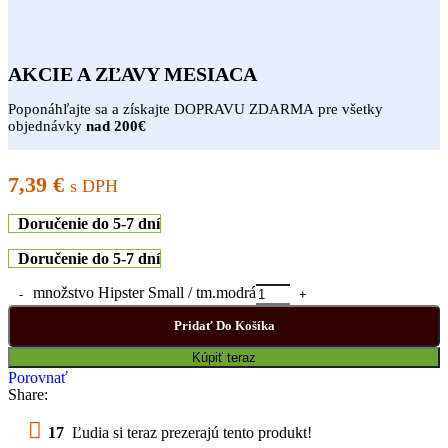
AKCIE A ZĽAVY MESIACA
Poponáhľajte sa a získajte DOPRAVU ZDARMA pre všetky
objednávky
nad 200€
7,39
€
s DPH
Doručenie do 5-7 dní
Doručenie do 5-7 dní
množstvo Hipster Small / tm.modrá
Pridať Do Košíka
Kúpiť teraz
Porovnať
Share:
17
Ľudia si teraz prezerajú tento produkt!