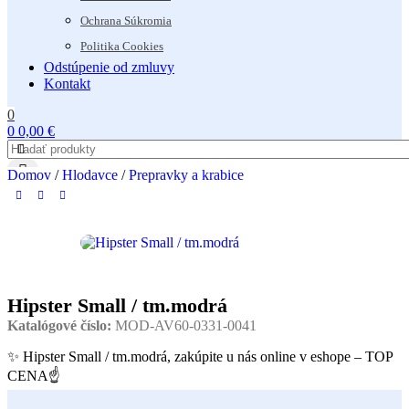
Ochrana Súkromia
Politika Cookies
Odstúpenie od zmluvy
Kontakt
0
0
0,00
€
Domov
/
Hlodavce
/
Prepravky a krabice
Hipster Small / tm.modrá
Katalógové číslo:
MOD-AV60-0331-0041
✨ Hipster Small / tm.modrá, zakúpite u nás online v eshope – TOP
CENA☝