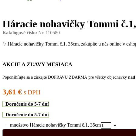
Háracie nohavičky Tommi č.1
Katalógové číslo:
No.110580
✨ Háracie nohavičky Tommi č.1, 35cm, zakúpite u nás online v e
AKCIE A ZĽAVY MESIACA
Poponáhľajte sa a získajte DOPRAVU ZDARMA pre všetky objednávky
nad
3,61
€
s DPH
Doručenie do 5-7 dní
Doručenie do 5-7 dní
množstvo Háracie nohavičky Tommi č.1, 35cm