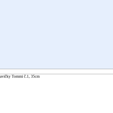
havičky Tommi č.1, 35cm