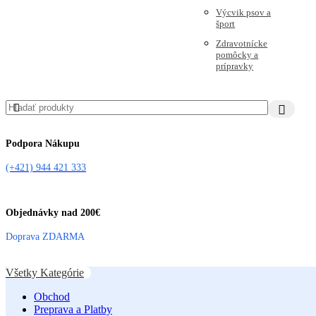
Výcvik psov a
šport
Zdravotnícke
pomôcky a
prípravky
Podpora Nákupu
(+421) 944 421 333
Objednávky nad 200€
Doprava ZDARMA
Všetky Kategórie
Obchod
Preprava a Platby