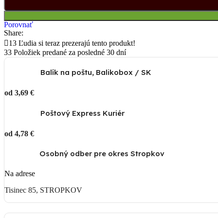
Porovnať
Share:
13
Ľudia si teraz prezerajú tento produkt!
33
Položiek predané za posledné 30 dní
Balík na poštu, Balikobox / SK
od 3,69 €
Poštový Express Kuriér
od 4,78 €
Osobný odber pre okres Stropkov
Na adrese
Tisinec 85, STROPKOV