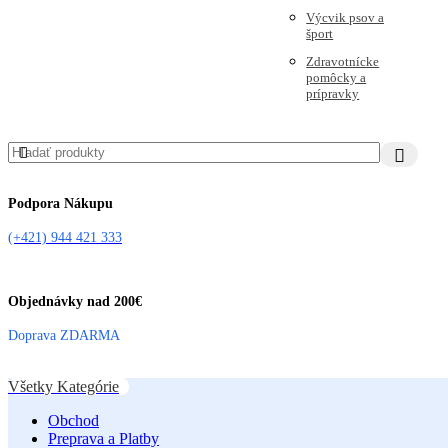
Výcvik psov a
šport
Zdravotnícke
pomôcky a
prípravky
Podpora Nákupu
(+421) 944 421 333
Objednávky nad 200€
Doprava ZDARMA
Všetky Kategórie
Obchod
Preprava a Platby