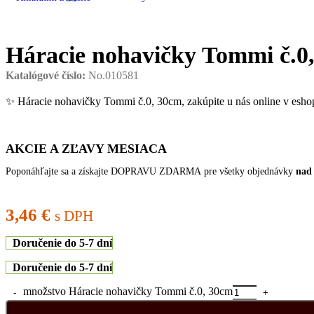
Háracie nohavičky Tommi č.0
Katalógové číslo:
No.010581
✨ Háracie nohavičky Tommi č.0, 30cm, zakúpite u nás online v e
AKCIE A ZĽAVY MESIACA
Poponáhľajte sa a získajte DOPRAVU ZDARMA pre všetky objednávky
nad
3,46
€
s DPH
Doručenie do 5-7 dní
Doručenie do 5-7 dní
množstvo Háracie nohavičky Tommi č.0, 30cm