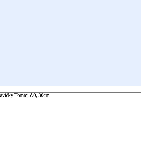
havičky Tommi č.0, 30cm