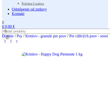
Politika Cookies
Odstúpenie od zmluvy
Kontakt
0
0
0,00
€
Domov
/
Psy
/
Krmivo - granule pre psov
/
Pre citlivých psov - sensit