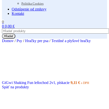
Politika Cookies
Odstúpenie od zmluvy
Kontakt
0
0
0,00
€
Hľadať
Domov
/
Psy
/
Hračky pre psa
/
Textilné a plyšové hračky
GiGwi Shaking Fun leňochod 2v1, pískacie
9,11
€
s DPH
Späť na produkty