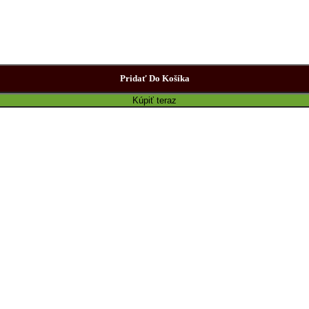
Pridať Do Košíka
Kúpiť teraz