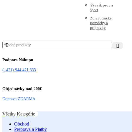
Výcvik psov a
šport
Zdravotnícke
pomôcky a
prípravky
Podpora Nákupu
(+421) 944 421 333
Objednávky nad 200€
Doprava ZDARMA
Všetky Kategórie
Obchod
Preprava a Platby