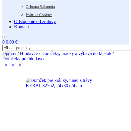
Ochrana Súkromia
Politika Cookies
Odstúpenie od zmluvy
Kontakt
0
0
0,00
€
Domov
/
Hlodavce
/
Domčeky, hračky a výbava do klietok
/
Domčeky pre hlodavce