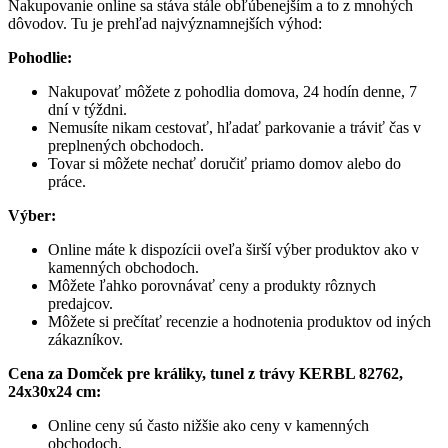
Nakupovanie online sa stáva stále obľúbenejším a to z mnohých
dôvodov. Tu je prehľad najvýznamnejších výhod:
Pohodlie:
Nakupovať môžete z pohodlia domova, 24 hodín denne, 7
dní v týždni.
Nemusíte nikam cestovať, hľadať parkovanie a tráviť čas v
preplnených obchodoch.
Tovar si môžete nechať doručiť priamo domov alebo do
práce.
Výber:
Online máte k dispozícii oveľa širší výber produktov ako v
kamenných obchodoch.
Môžete ľahko porovnávať ceny a produkty rôznych
predajcov.
Môžete si prečítať recenzie a hodnotenia produktov od iných
zákazníkov.
Cena za Domček pre králiky, tunel z trávy KERBL 82762,
24x30x24 cm:
Online ceny sú často nižšie ako ceny v kamenných
obchodoch.