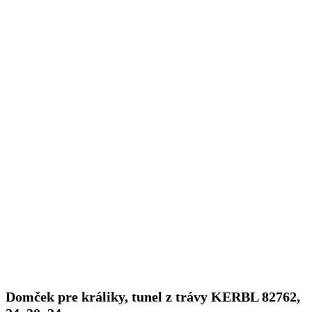
Domček pre králiky, tunel z trávy KERBL 82762,