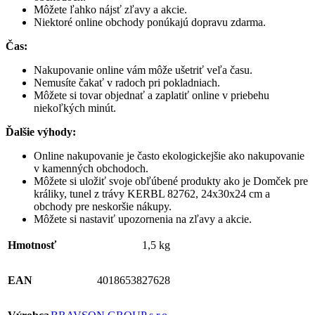
Môžete ľahko nájsť zľavy a akcie.
Niektoré online obchody ponúkajú dopravu zdarma.
Čas:
Nakupovanie online vám môže ušetriť veľa času.
Nemusíte čakať v radoch pri pokladniach.
Môžete si tovar objednať a zaplatiť online v priebehu
niekoľkých minút.
Ďalšie výhody:
Online nakupovanie je často ekologickejšie ako nakupovanie
v kamenných obchodoch.
Môžete si uložiť svoje obľúbené produkty ako je Domček pre
králiky, tunel z trávy KERBL 82762, 24x30x24 cm a
obchody pre neskoršie nákupy.
Môžete si nastaviť upozornenia na zľavy a akcie.
Hmotnosť
1,5 kg
EAN
4018653827628