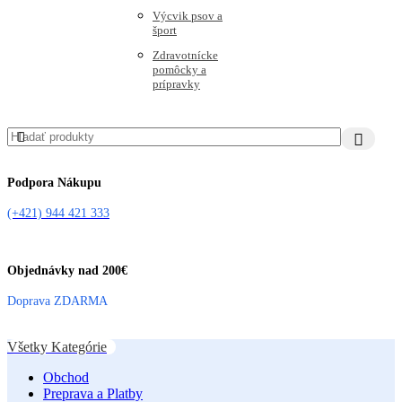
Výcvik psov a
šport
Zdravotnícke
pomôcky a
prípravky
Podpora Nákupu
(+421) 944 421 333
Objednávky nad 200€
Doprava ZDARMA
Všetky Kategórie
Obchod
Preprava a Platby