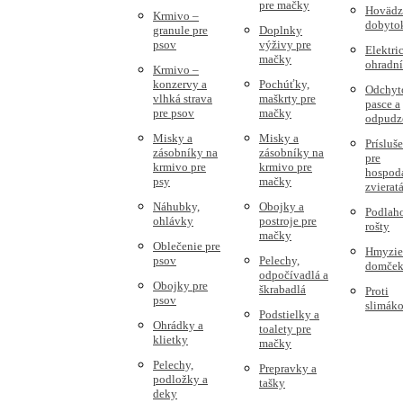
pre mačky
Hovädz
Krmivo –
dobyto
granule pre
Doplnky
psov
výživy pre
Elektri
mačky
ohradn
Krmivo –
konzervy a
Pochúťky,
Odchyt
vlhká strava
maškrty pre
pasce a
pre psov
mačky
odpudz
Misky a
Misky a
Prísluš
zásobníky na
zásobníky na
pre
krmivo pre
krmivo pre
hospod
psy
mačky
zvierat
Náhubky,
Obojky a
Podlah
ohlávky
postroje pre
rošty
mačky
Oblečenie pre
Hmyzie
psov
Pelechy,
domče
odpočívadlá a
Obojky pre
škrabadlá
Proti
psov
slimák
Podstielky a
Ohrádky a
toalety pre
klietky
mačky
Pelechy,
Prepravky a
podložky a
tašky
deky