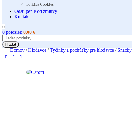
Politika Cookies
Odstúpenie od zmluvy
Kontakt
0
0
položiek
0,00
€
Hľadať
Domov
/
Hlodavce
/
Tyčinky a pochúťky pre hlodavce
/
Snacky