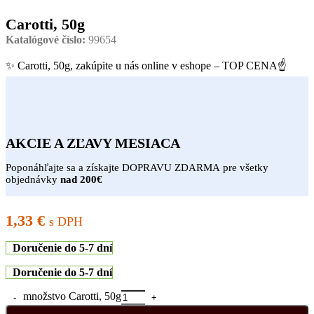
Carotti, 50g
Katalógové číslo:
99654
✨ Carotti, 50g, zakúpite u nás online v eshope – TOP CENA☝
AKCIE A ZĽAVY MESIACA
Poponáhľajte sa a získajte DOPRAVU ZDARMA pre všetky
objednávky
nad 200€
1,33
€
s DPH
Doručenie do 5-7 dní
Doručenie do 5-7 dní
množstvo Carotti, 50g