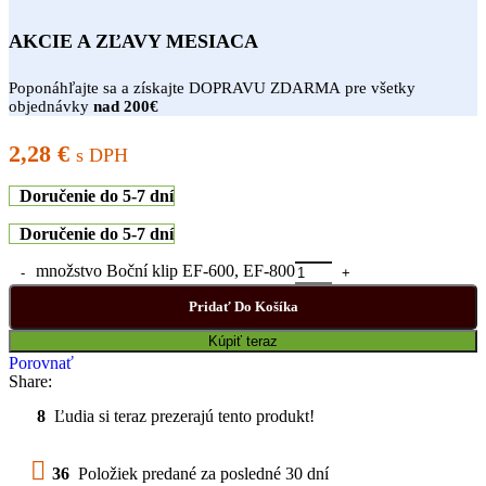
AKCIE A ZĽAVY MESIACA
Poponáhľajte sa a získajte DOPRAVU ZDARMA pre všetky
objednávky
nad 200€
2,28
€
s DPH
Doručenie do 5-7 dní
Doručenie do 5-7 dní
množstvo Boční klip EF-600, EF-800
Pridať Do Košíka
Kúpiť teraz
Porovnať
Share:
8
Ľudia si teraz prezerajú tento produkt!
36
Položiek predané za posledné 30 dní