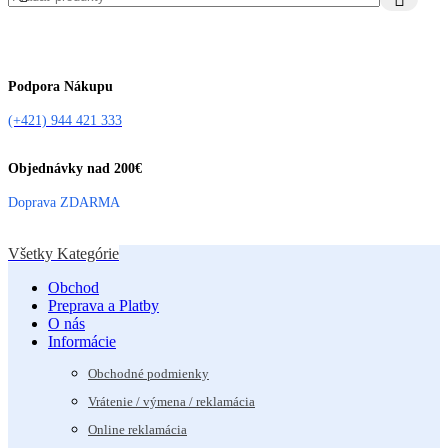
Podpora Nákupu
(+421) 944 421 333
Objednávky nad 200€
Doprava ZDARMA
Všetky Kategórie
Obchod
Preprava a Platby
O nás
Informácie
Obchodné podmienky
Vrátenie / výmena / reklamácia
Online reklamácia