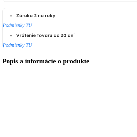
Záruka 2 na roky
Podmienky TU
Vrátenie tovaru do 30 dní
Podmienky TU
Popis a informácie o produkte
Popis
Ďalšie informácie
Doprava a Platba
Asan Pet Silver
je k přírodě šetrné, měkké a lehké stelivo s
vysokou nasákavostí.
Je vhodné zejména pro
králíky, zakrslé králíky
a
hlodavce.
Výhody steliva Asan Pet
Silver: