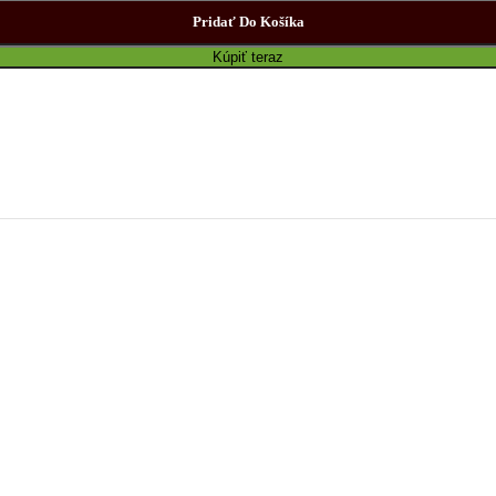
Pridať Do Košíka
Kúpiť teraz