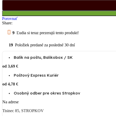
Porovnať
Share:
9
Ľudia si teraz prezerajú tento produkt!
19
Položiek predané za posledné 30 dní
Balík na poštu, Balikobox / SK
od 3,69 €
Poštový Express Kuriér
od 4,78 €
Osobný odber pre okres Stropkov
Na adrese
Tisinec 85, STROPKOV