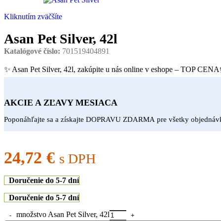
Kliknutím zväčšíte
Asan Pet Silver, 42l
Katalógové číslo:
701519404891
✨ Asan Pet Silver, 42l, zakúpite u nás online v eshope – TOP CEN
AKCIE A ZĽAVY MESIACA
Poponáhľajte sa a získajte DOPRAVU ZDARMA pre všetky objedná
24,72
€
s DPH
Doručenie do 5-7 dní
Doručenie do 5-7 dní
množstvo Asan Pet Silver, 42l