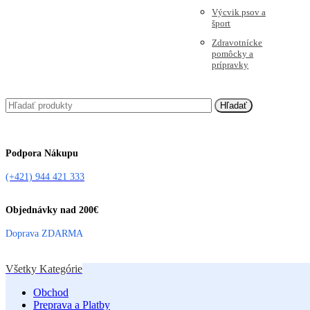
Výcvik psov a
šport
Zdravotnícke
pomôcky a
prípravky
Hľadať
Podpora Nákupu
(+421) 944 421 333
Objednávky nad 200€
Doprava ZDARMA
Všetky Kategórie
Obchod
Preprava a Platby