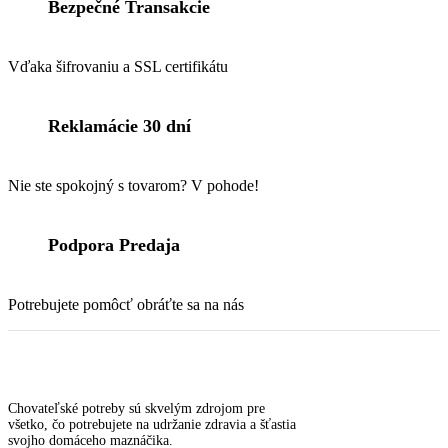
Bezpečné Transakcie
Vďaka šifrovaniu a SSL certifikátu
Reklamácie 30 dní
Nie ste spokojný s tovarom? V pohode!
Podpora Predaja
Potrebujete pomôcť obráťte sa na nás
Chovateľské potreby sú skvelým zdrojom pre
všetko, čo potrebujete na udržanie zdravia a šťastia
svojho domáceho maznáčika.