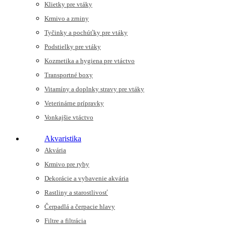
Klietky pre vtáky
Krmivo a zrniny
Tyčinky a pochúťky pre vtáky
Podstielky pre vtáky
Kozmetika a hygiena pre vtáctvo
Transportné boxy
Vitamíny a doplnky stravy pre vtáky
Veterinárne prípravky
Vonkajšie vtáctvo
Akvaristika
Akvária
Krmivo pre ryby
Dekorácie a vybavenie akvária
Rastliny a starostlivosť
Čerpadlá a čerpacie hlavy
Filtre a filtrácia