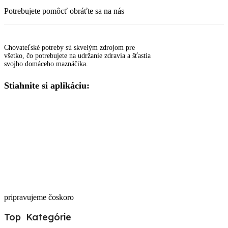
Potrebujete pomôcť obráťte sa na nás
Chovateľské potreby sú skvelým zdrojom pre
všetko, čo potrebujete na udržanie zdravia a šťastia
svojho domáceho maznáčika.
Stiahnite si aplikáciu:
pripravujeme čoskoro
Top Kategórie