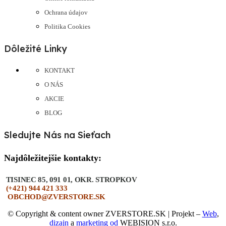
Ochrana údajov
Politika Cookies
Dôležité Linky
KONTAKT
O NÁS
AKCIE
BLOG
Sledujte Nás na Sieťach
Najdôležitejšie kontakty:
TISINEC 85, 091 01, OKR. STROPKOV
(+421) 944 421 333
OBCHOD@ZVERSTORE.SK
©
Copyright & content owner
ZVERSTORE.SK
| Projekt –
Web
,
dizajn
a
marketing
od
WEBISION s.r.o.