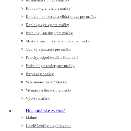
Kozmetika a úprava mačiek
Krmivo – granule pre mačky
Krmivo – konzervy a vlhká strava pre mačky
Doplnky výživy pre mačky
Pochúťky, maškrty pre mačky
Misky a zásobníky na krmivo pre mačky
Obojky a postroje pre mačky
Pelechy, odpočívadlá a škrabadlá
Podstielky a toalety pre mačky
Prepravky a tašky
Veterinárne diéty / Mačky
Vitamíny a liečivá pre mačky
Výcvik mačiek
Hospodárske zvieratá
Liahne
Umelé kvočky a vyhrievanie