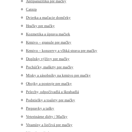
Antiparazitiká pre mačky
Catnip
Dvierka a mačacie domčeky
Hračky pre mačky
Kozmetika a úprava mačiek
Krmivo – granule pre mačky
Krmivo – konzervy a vlhká strava pre mačky
Doplnky výživy pre mačky
Pochúťky, maškrty pre mačky
Misky a zásobníky na krmivo pre mačky
Obojky a postroje pre mačky
Pelechy, odpočívadlá a škrabadlá
Podstielky a toalety pre mačky
Prepravky a tašky
Veterinárne diéty / Mačky
Vitamíny a liečivá pre mačky