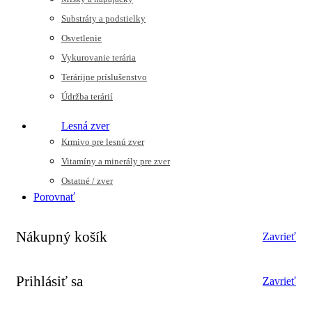
Substráty a podstielky
Osvetlenie
Vykurovanie terária
Terárijne príslušenstvo
Údržba terárií
Lesná zver
Krmivo pre lesnú zver
Vitamíny a minerály pre zver
Ostatné / zver
Porovnať
Nákupný košík
Zavrieť
Prihlásiť sa
Zavrieť