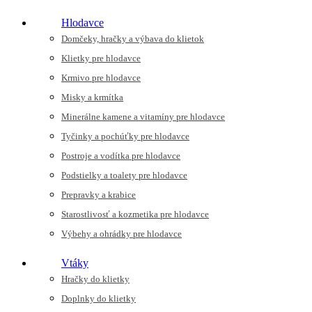
Hlodavce
Domčeky, hračky a výbava do klietok
Klietky pre hlodavce
Krmivo pre hlodavce
Misky a krmítka
Minerálne kamene a vitamíny pre hlodavce
Tyčinky a pochúťky pre hlodavce
Postroje a vodítka pre hlodavce
Podstielky a toalety pre hlodavce
Prepravky a krabice
Starostlivosť a kozmetika pre hlodavce
Výbehy a ohrádky pre hlodavce
Vtáky
Hračky do klietky
Doplnky do klietky